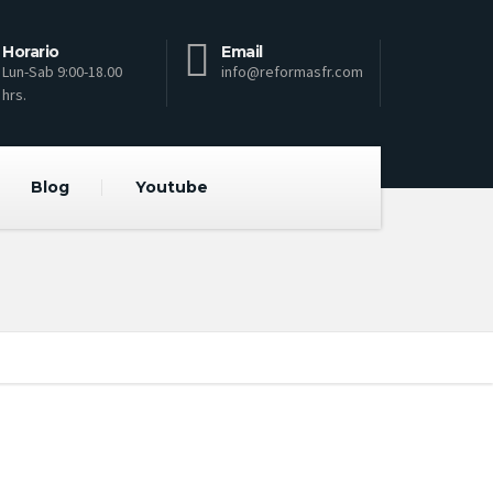
Horario
Email
Lun-Sab 9:00-18.00
info@reformasfr.com
hrs.
Blog
Youtube