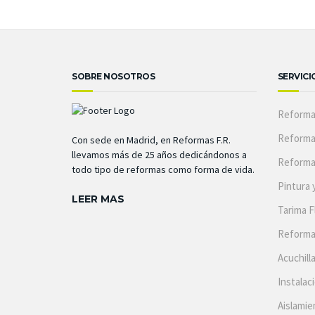
SOBRE NOSOTROS
SERVICI
Reforma
Reforma
Con sede en Madrid, en Reformas F.R.
llevamos más de 25 años dedicándonos a
Reforma
todo tipo de reformas como forma de vida.
Pintura 
LEER MAS
Tarima F
Reforma
Acuchill
Instalac
Aislamie