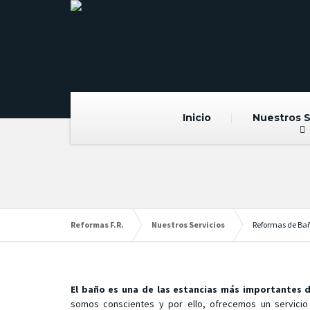
Inicio
Nuestros S
Reformas F.R.
Nuestros Servicios
Reformas de Ba
El baño es una de las estancias más importantes d
somos conscientes y por ello, ofrecemos un servici