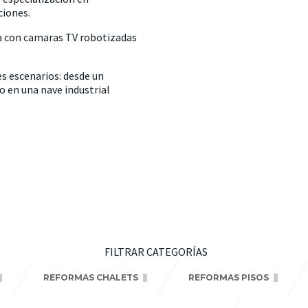
ciones.
ca con camaras TV robotizadas
s escenarios: desde un
o en una nave industrial
FILTRAR CATEGORÍAS
REFORMAS CHALETS
REFORMAS PISOS