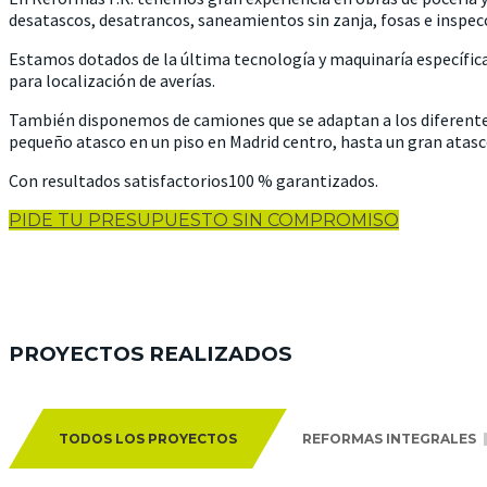
desatascos, desatrancos, saneamientos sin zanja, fosas e inspec
Estamos dotados de la última tecnología y maquinaría específi
para localización de averías.
También disponemos de camiones que se adaptan a los diferente
pequeño atasco en un piso en Madrid centro, hasta un gran atasc
Con resultados satisfactorios100 % garantizados.
PIDE TU PRESUPUESTO SIN COMPROMISO
PROYECTOS REALIZADOS
TODOS LOS PROYECTOS
REFORMAS INTEGRALES