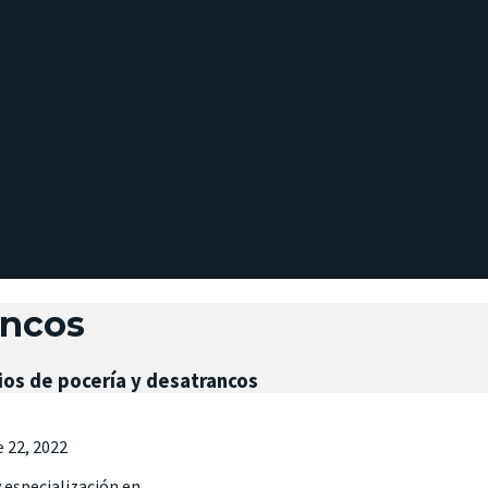
ancos
os de pocería y desatrancos
 22, 2022
 especialización en