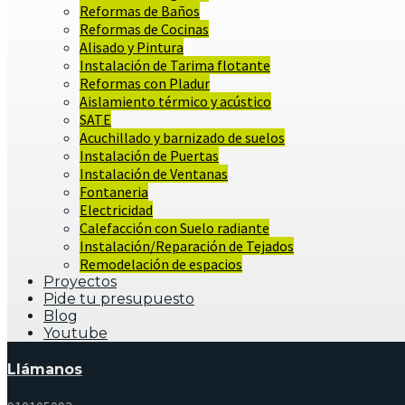
Reformas de Baños
Reformas de Cocinas
Alisado y Pintura
Instalación de Tarima flotante
Reformas con Pladur
Aislamiento térmico y acústico
SATE
Acuchillado y barnizado de suelos
Instalación de Puertas
Instalación de Ventanas
Fontaneria
Electricidad
Calefacción con Suelo radiante
Instalación/Reparación de Tejados
Remodelación de espacios
Proyectos
Pide tu presupuesto
Blog
Youtube
Llámanos