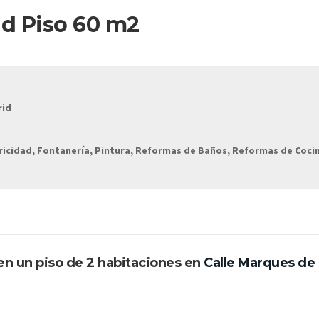
d Piso 60 m2
rid
tricidad, Fontanería, Pintura, Reformas de Baños, Reformas de Coci
en un piso de 2 habitaciones en
Calle Marques de 