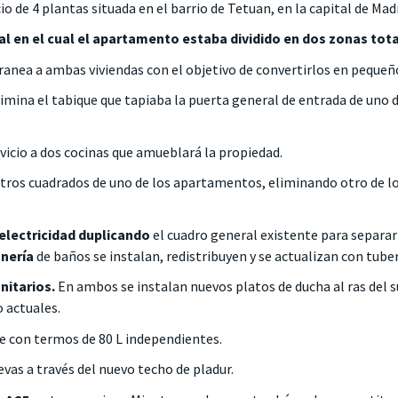
io de 4 plantas situada en el barrio de Tetuan, en la capital de Madr
nal en el cual el apartamento estaba dividido en dos zonas tot
ea a ambas viviendas con el objetivo de convertirlos en pequeño
imina el tabique que tapiaba la puerta general de entrada de uno 
vicio a dos cocinas que amueblará la propiedad.
tros cuadrados de uno de los apartamentos, eliminando otro de lo
electricidad duplicando
el cuadro general existente para separar
nería
de baños se instalan, redistribuyen y se actualizan con tuber
nitarios.
En ambos se instalan nuevos platos de ducha al ras del
 actuales.
te con termos de 80 L independientes.
evas a través del nuevo techo de pladur.