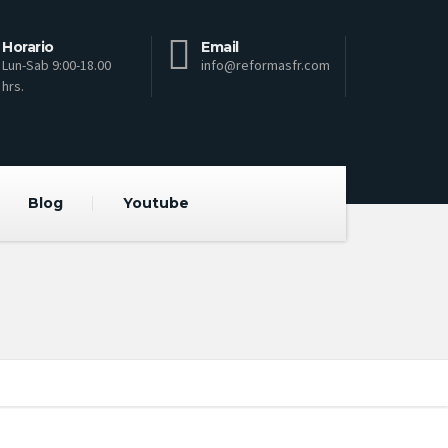
Horario
Email
Lun-Sab 9:00-18.00
info@reformasfr.com
hrs.
Blog
Youtube