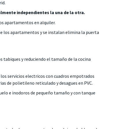
id.
almente independientes la una de la otra.
s apartamentos en alquiler.
de los apartamentos y se instalan elimina la puerta
s tabiques y reduciendo el tamaño de la cocina
 los servicios electricos con cuadros empotrados
ias de polietileno reticulado y desagues en PVC.
 suelo e inodoros de pequeño tamaño y con tanque