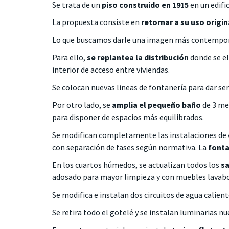
Se trata de un
piso construido en 1915
en un edific
La propuesta consiste en
retornar a su uso origi
Lo que buscamos darle una imagen más contemporan
Para ello,
se replantea la distribución
donde se el
interior de acceso entre viviendas.
Se colocan nuevas lineas de fontanería para dar ser
Por otro lado, se
amplia el pequeño baño
de 3 me
para disponer de espacios más equilibrados.
Se modifican completamente las instalaciones de
con separación de fases según normativa. La
fonta
En los cuartos húmedos, se actualizan todos los
sa
adosado para mayor limpieza y con muebles lavabo
Se modifica e instalan dos circuitos de agua calien
Se retira todo el gotelé y se instalan luminarias nu