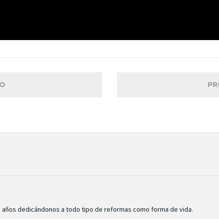
IO
PR
5 años dedicándonos a todo tipo de reformas como forma de vida.