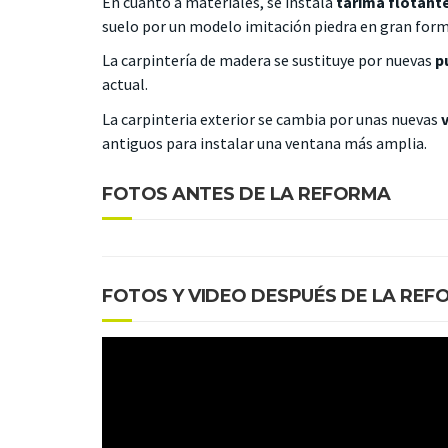
En cuanto a materiales, se instala
tarima flotant
suelo por un modelo imitación piedra en gran for
La carpintería de madera se sustituye por nuevas
p
actual.
La carpinteria exterior se cambia por unas nuevas
antiguos para instalar una ventana más amplia.
FOTOS ANTES DE LA REFORMA
FOTOS Y VIDEO DESPUÉS DE LA REF