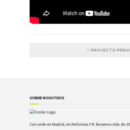
PROYECTO PREV
SOBRE NOSOTROS
Con sede en Madrid, en Reformas F.R. llevamos más de 2