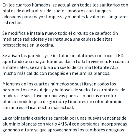
En los cuartos húmedos, se actualizan todos los sanitarios con
platos de ducha al ras del suelo , inodoros con tanques
adosados para mayor limpieza y muebles lavabo rectangulares
estrechos.
Se modifica e instala nuevo todo el circuito de calefacción
mediante radiadores y se instalada una caldera de altas
prestaciones en la cocina.
Se alisan las paredes y se instalan un plafones con focos LED
aportando una mayor luminosidad a toda la vivienda. En cuanto
a materiales, se cambia a un suelo de tarima flotante AC5
mucho más calido con rodapiés en melamina blancos.
Mientras en los cuartos húmedos se sustituyen todos los
paramentos de azulejos y baldosas de suelo. La carpintería de
madera se sustituye por nuevas puertas macizas en color
blanco modelo pico de gorrión y tiradores en color aluminio
con una estética mucho más actual.
La carpinteria exterior se cambia por unas nuevas ventanas de
aluminio blancas con vidrio 4/16/4 con persianas incorporadas
ganando altura ya que aprovechamos los tambores antiguos