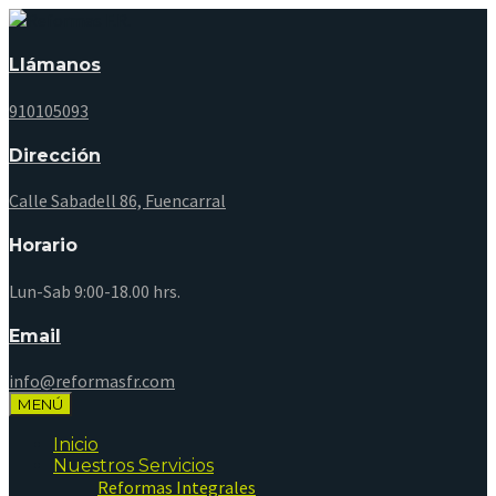
Llámanos
910105093
Dirección
Calle Sabadell 86, Fuencarral
Horario
Lun-Sab 9:00-18.00 hrs.
Email
info@reformasfr.com
MENÚ
Inicio
Nuestros Servicios
Reformas Integrales