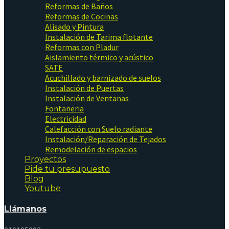
Reformas de Baños
Reformas de Cocinas
Alisado y Pintura
Instalación de Tarima flotante
Reformas con Pladur
Aislamiento térmico y acústico
SATE
Acuchillado y barnizado de suelos
Instalación de Puertas
Instalación de Ventanas
Fontaneria
Electricidad
Calefacción con Suelo radiante
Instalación/Reparación de Tejados
Remodelación de espacios
Proyectos
Pide tu presupuesto
Blog
Youtube
Llámanos