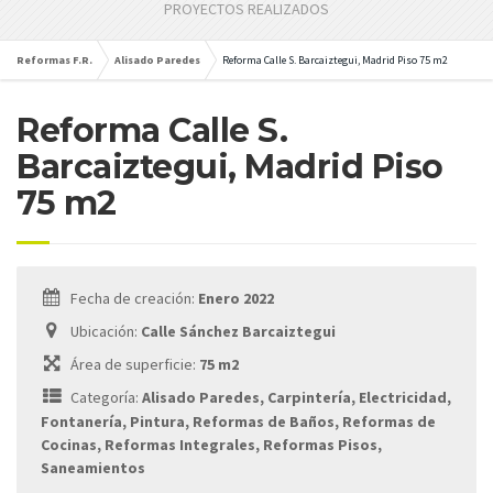
PROYECTOS REALIZADOS
Reformas F.R.
Alisado Paredes
Reforma Calle S. Barcaiztegui, Madrid Piso 75 m2
Reforma Calle S.
Barcaiztegui, Madrid Piso
75 m2
Fecha de creación:
Enero 2022
Ubicación:
Calle Sánchez Barcaiztegui
Área de superficie:
75 m2
Categoría:
Alisado Paredes, Carpintería, Electricidad,
Fontanería, Pintura, Reformas de Baños, Reformas de
Cocinas, Reformas Integrales, Reformas Pisos,
Saneamientos