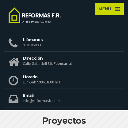
MENÚ
Llámanos
910105093
Dirección
Calle Sabadell 86, Fuencarral
Horario
Lun-Sab 9:00-18.00 hrs.
Email
info@reformasfr.com
Proyectos