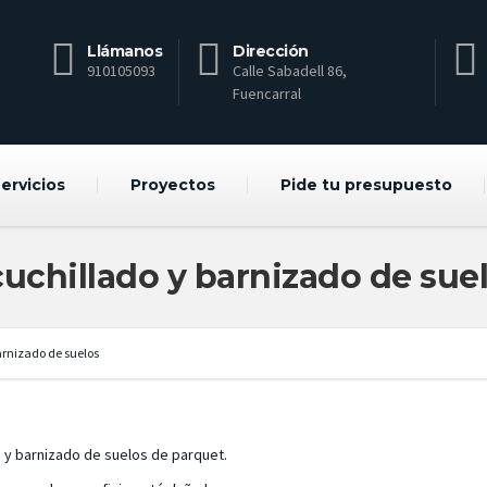
Llámanos
Dirección
910105093
Calle Sabadell 86,
Fuencarral
ervicios
Proyectos
Pide tu presupuesto
uchillado y barnizado de sue
arnizado de suelos
 y barnizado de suelos de parquet.