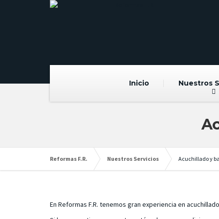
Inicio
Nuestros S
Ac
Reformas F.R.
Nuestros Servicios
Acuchillado y b
En Reformas F.R. tenemos gran experiencia en acuchillado