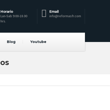
Horario
Email
Lun-Sab 9:00-18.00
info@reformasfr.com
hrs.
Blog
Youtube
los