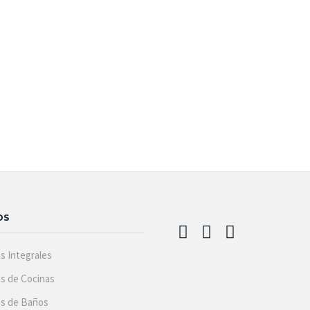
OS
s Integrales
s de Cocinas
s de Baños