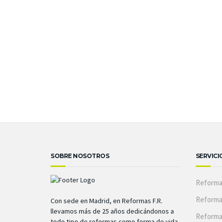
SOBRE NOSOTROS
SERVICI
Reforma
Reforma
Con sede en Madrid, en Reformas F.R.
llevamos más de 25 años dedicándonos a
Reforma
todo tipo de reformas como forma de vida.