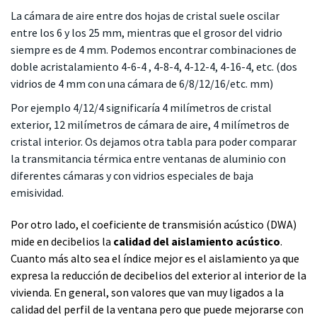
La cámara de aire entre dos hojas de cristal suele oscilar
entre los 6 y los 25 mm, mientras que el grosor del vidrio
siempre es de 4 mm. Podemos encontrar combinaciones de
doble acristalamiento 4-6-4 , 4-8-4, 4-12-4, 4-16-4, etc. (dos
vidrios de 4 mm con una cámara de 6/8/12/16/etc. mm)
Por ejemplo 4/12/4 significaría 4 milímetros de cristal
exterior, 12 milímetros de cámara de aire, 4 milímetros de
cristal interior. Os dejamos otra tabla para poder comparar
la transmitancia térmica entre ventanas de aluminio con
diferentes cámaras y con vidrios especiales de baja
emisividad.
Por otro lado, el coeficiente de transmisión acústico (DWA)
mide en decibelios la
calidad del aislamiento acústico
.
Cuanto más alto sea el índice mejor es el aislamiento ya que
expresa la reducción de decibelios del exterior al interior de la
vivienda. En general, son valores que van muy ligados a la
calidad del perfil de la ventana pero que puede mejorarse con