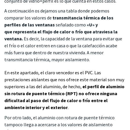
conjunto de vidrio+perfil es lo que cuenta en estos casos.
A continuación os dejamos una tabla donde podemos
comparar los valores de
transmitancia térmica de los
perfiles de las ventanas
señalado como
«U» y
que
representa el flujo de calor o frío que atraviesa la
ventana.
Es decir, la capacidad de la ventana para evitar que
el frío o el calor entren en casa o que la calefacción acabe
más fuera que dentro de nuestra vivienda. A menor
transmitancia térmica, mayor aislamiento.
En este apartado, el claro vencedor es el PVC. Las
prestaciones aislantes que nos ofrece este material son muy
superiores a las del aluminio, de hecho,
el perfil de aluminio
sin rotura de puente térmico (RPT) no ofrece ninguna
dificultad al paso del flujo de calor o frío entre el
ambiente interior y el exterior
.
Por otro lado, el aluminio con rotura de puente térmico
tampoco llega a acercarse a los valores de aislamiento