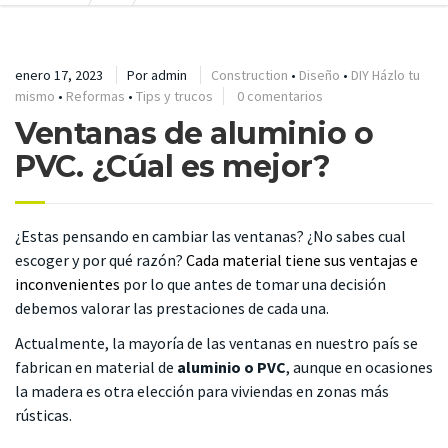
enero 17, 2023
Por
admin
Construction
•
Diseño
•
DIY Házlo tu
mismo
•
Reformas
•
Tips y trucos
0 comentarios
Ventanas de aluminio o
PVC. ¿Cúal es mejor?
¿Estas pensando en cambiar las ventanas? ¿No sabes cual
escoger y por qué razón?
C
ada material tiene sus ventajas e
inconvenientes
por lo que antes de tomar una decisión
debemos valorar las prestaciones de cada una.
Actualmente, la mayoría de las ventanas en nuestro país se
fabrican en material de
aluminio o PVC
, aunque en ocasiones
la madera es otra elección para viviendas en zonas más
rústicas.