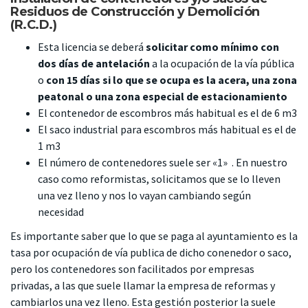
Residuos de Construcción y Demolición
(R.C.D.)
Esta licencia se deberá
solicitar como mínimo con
dos días de antelación
a la ocupación de la vía pública
o
con 15 días si lo que se ocupa es la acera, una zona
peatonal o una zona especial de estacionamiento
El contenedor de escombros más habitual es el de 6 m3
El saco industrial para escombros más habitual es el de
1 m3
El número de contenedores suele ser «1» . En nuestro
caso como reformistas, solicitamos que se lo lleven
una vez lleno y nos lo vayan cambiando según
necesidad
Es importante saber que lo que se paga al ayuntamiento es la
tasa por ocupación de vía publica de dicho conenedor o saco,
pero los contenedores son facilitados por empresas
privadas, a las que suele llamar la empresa de reformas y
cambiarlos una vez lleno. Esta gestión posterior la suele