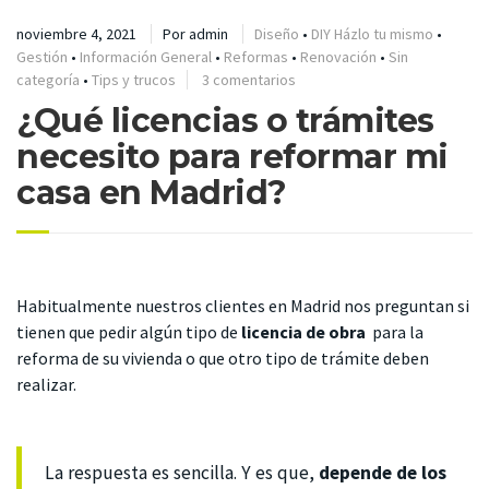
noviembre 4, 2021
Por
admin
Diseño
•
DIY Házlo tu mismo
•
Gestión
•
Información General
•
Reformas
•
Renovación
•
Sin
categoría
•
Tips y trucos
3 comentarios
¿Qué licencias o trámites
necesito para reformar mi
casa en Madrid?
Habitualmente nuestros clientes en Madrid nos preguntan si
tienen que pedir algún tipo de
licencia de obra
para la
reforma de su vivienda o que otro tipo de trámite deben
realizar.
La respuesta es sencilla. Y es que,
depende de los