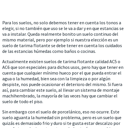
Para los suelos, no solo debemos tener en cuenta los tonos a
elegir, si no también que uso se le va a dar y en que estancias se
va a instalar. Queda realmente bonito un suelo continuo del
mismo material, pero por ejemplo si nuestra elección es un
suelo de tarima flotante se debe tener en cuenta los cuidados
de las estancias húmedas como baños o cocinas.
Actualmente existen suelos de tarima flotante calidad AC5 o
AC6 que son especiales para dichos usos, pero hay que tener en
cuenta que cualquier mínimo hueco por el que pueda entrar el
agua o la humedad, bien sea con la limpieza o por algún
despiste, nos puede ocasionar el deterioro del mismo. Si fuera
así, para cambiar este suelo, al llevar un sistema de montaje
machihembrado, la mayoría de las veces hay que cambiar el
suelo de todo el piso.
Sin embargo con el suelo de porcelánico, eso no ocurre. Este
suelo aguanta la humedad sin problema, pero es un suelo que
quizás es demasiado frio y duro si te gusta estar descalzo por