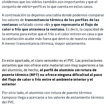
olvidemos que los vidrios también son importantes y que el
conjunto de vidrio+perfil es lo que cuenta en estos casos.
A continuación os dejamos una tabla donde podemos comparar
los valores de
transmitancia térmica de los perfiles de las
ventanas
señalado como
«U» y que
representa el flujo de
calor o frío que atraviesa la ventana.
Es decir, la capacidad de
la ventana para evitar que el frío o el calor entren en casa o que
la calefacción acabe más fuera que dentro de nuestra vivienda.
A menor transmitancia térmica, mayor aislamiento.
En este apartado, el claro vencedor es el PVC. Las prestaciones
aislantes que nos ofrece este material son muy superiores a las
del aluminio, de hecho,
el perfil de aluminio sin rotura de
puente térmico (RPT) no ofrece ninguna dificultad al paso
del flujo de calor o frío entre el ambiente interior y el
exterior
.
Por otro lado, el aluminio con rotura de puente térmico
tampoco llega a acercarse a los valores de aislamiento térmico
del PVC.