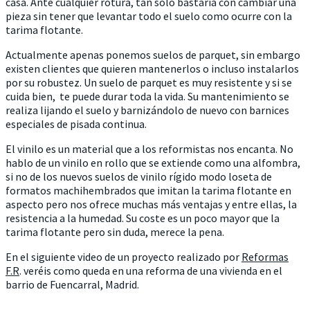
casa. Ante cualquier rotura, tan solo bastaría con cambiar una
pieza sin tener que levantar todo el suelo como ocurre con la
tarima flotante.
Actualmente apenas ponemos suelos de parquet, sin embargo
existen clientes que quieren mantenerlos o incluso instalarlos
por su robustez. Un suelo de parquet es muy resistente y si se
cuida bien, te puede durar toda la vida. Su mantenimiento se
realiza lijando el suelo y barnizándolo de nuevo con barnices
especiales de pisada continua.
El vinilo es un material que a los reformistas nos encanta. No
hablo de un vinilo en rollo que se extiende como una alfombra,
si no de los nuevos suelos de vinilo rígido modo loseta de
formatos machihembrados que imitan la tarima flotante en
aspecto pero nos ofrece muchas más ventajas y entre ellas, la
resistencia a la humedad. Su coste es un poco mayor que la
tarima flotante pero sin duda, merece la pena.
En el siguiente video de un proyecto realizado por
Reformas
F.R
. veréis como queda en una reforma de una vivienda en el
barrio de Fuencarral, Madrid.