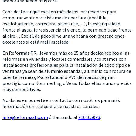
acabara saliendo muy cara.
Cabe destacar que existen más datos interesantes para
comparar ventanas: sistema de apertura (abatible,
oscilobatiente, corredera, pivotante,…), la estanqueidad
frente al agua, la resistencia al viento, la permeabilidad frente
al aire… Eso sí, de poco sirve una ventana con prestaciones
excelentes si está mal instalada.
En Reformas F.R. llevamos más de 25 años dedicandonos a las
reformas en viviendas y locales comerciales y contamos con
instaladores profesionales para la instalación de todo tipo de
ventanas ya sean de aluminio estandar, aluminio con rotura de
puente térmico, Pvc estandar o PVC de marcas de gran
prestigio como Kommerling o Veka. Todas ellas a unos precios
muy competitivos.
No dudes en ponerte en contacto con nosotros para más
información en cualquiera de nuestros canales.
info@reformasfr.com
ó llamando al
910105093
.