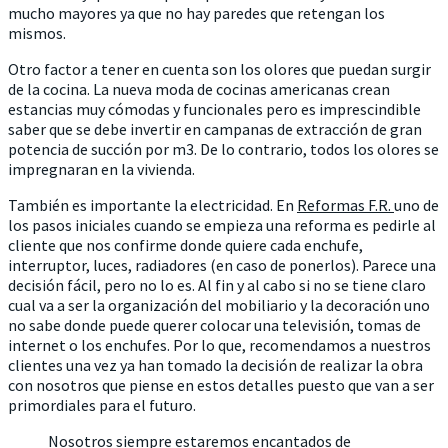
mucho mayores ya que no hay paredes que retengan los
mismos.
Otro factor a tener en cuenta son los olores que puedan surgir
de la cocina. La nueva moda de cocinas americanas crean
estancias muy cómodas y funcionales pero es imprescindible
saber que se debe invertir en campanas de extracción de gran
potencia de succión por m3. De lo contrario, todos los olores se
impregnaran en la vivienda.
También es importante la electricidad. En
Reformas F.R.
uno de
los pasos iniciales cuando se empieza una reforma es pedirle al
cliente que nos confirme donde quiere cada enchufe,
interruptor, luces, radiadores (en caso de ponerlos). Parece una
decisión fácil, pero no lo es. Al fin y al cabo si no se tiene claro
cual va a ser la organización del mobiliario y la decoración uno
no sabe donde puede querer colocar una televisión, tomas de
internet o los enchufes. Por lo que, recomendamos a nuestros
clientes una vez ya han tomado la decisión de realizar la obra
con nosotros que piense en estos detalles puesto que van a ser
primordiales para el futuro.
Nosotros siempre estaremos encantados de