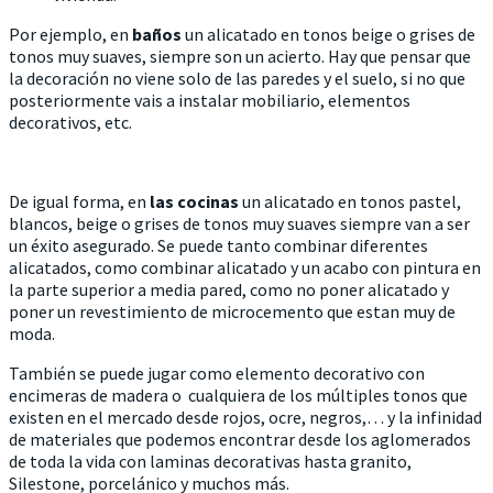
Por ejemplo, en
baños
un alicatado en tonos beige o grises de
tonos muy suaves, siempre son un acierto. Hay que pensar que
la decoración no viene solo de las paredes y el suelo, si no que
posteriormente vais a instalar mobiliario, elementos
decorativos, etc.
De igual forma, en
las cocinas
un alicatado en tonos pastel,
blancos, beige o grises de tonos muy suaves siempre van a ser
un éxito asegurado. Se puede tanto combinar diferentes
alicatados, como combinar alicatado y un acabo con pintura en
la parte superior a media pared, como no poner alicatado y
poner un revestimiento de microcemento que estan muy de
moda.
También se puede jugar como elemento decorativo con
encimeras de madera o cualquiera de los múltiples tonos que
existen en el mercado desde rojos, ocre, negros,… y la infinidad
de materiales que podemos encontrar desde los aglomerados
de toda la vida con laminas decorativas hasta granito,
Silestone, porcelánico y muchos más.