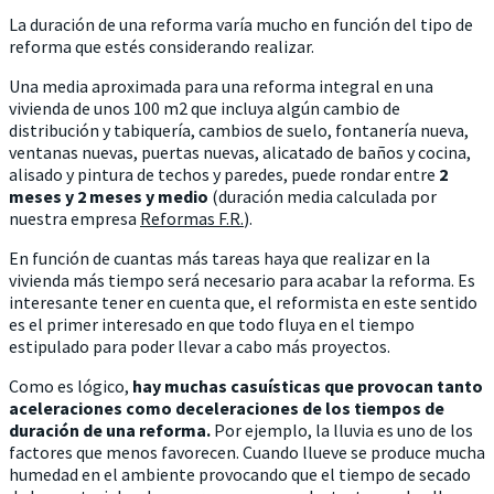
La duración de una reforma varía mucho en función del tipo de
reforma que estés considerando realizar.
Una media aproximada para una reforma integral en una
vivienda de unos 100 m2 que incluya algún cambio de
distribución y tabiquería, cambios de suelo, fontanería nueva,
ventanas nuevas, puertas nuevas, alicatado de baños y cocina,
alisado y pintura de techos y paredes, puede rondar entre
2
meses y 2 meses y medio
(duración media calculada por
nuestra empresa
Reformas F.R.
).
En función de cuantas más tareas haya que realizar en la
vivienda más tiempo será necesario para acabar la reforma. Es
interesante tener en cuenta que, el reformista en este sentido
es el primer interesado en que todo fluya en el tiempo
estipulado para poder llevar a cabo más proyectos.
Como es lógico,
hay muchas casuísticas que provocan tanto
aceleraciones como deceleraciones de los tiempos de
duración de una reforma.
Por ejemplo, la lluvia es uno de los
factores que menos favorecen. Cuando llueve se produce mucha
humedad en el ambiente provocando que el tiempo de secado