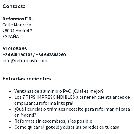
Contacta
Reformas F.R.
Calle Manresa
28034 Madrid 2
ESPAÑA
91 010 50 93
+34 641190102 / +34 642868260
info@reformasfr.com
Entradas recientes
Ventanas de aluminio o PVC. ¿Cúal es mejor?
Los 7 TIPS IMPRESCINDIBLES a tener en cuenta antes de
empezar tu reforma integral
¿Qué licencias o trámites necesito para reformar mi casa
en Madrid?
Reformas sin escombros, sí es posible
Como quitar el gotelé y alisar las paredes de tu casa