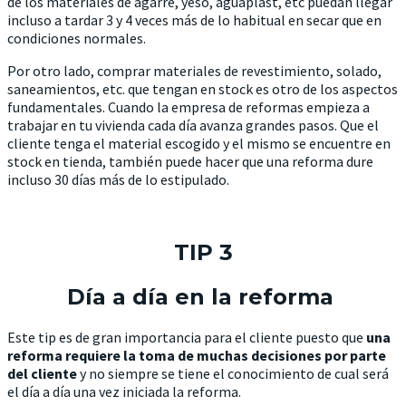
de los materiales de agarre, yeso, aguaplast, etc puedan llegar
incluso a tardar 3 y 4 veces más de lo habitual en secar que en
condiciones normales.
Por otro lado, comprar materiales de revestimiento, solado,
saneamientos, etc. que tengan en stock es otro de los aspectos
fundamentales. Cuando la empresa de reformas empieza a
trabajar en tu vivienda cada día avanza grandes pasos. Que el
cliente tenga el material escogido y el mismo se encuentre en
stock en tienda, también puede hacer que una reforma dure
incluso 30 días más de lo estipulado.
TIP 3
Día a día en la reforma
Este tip es de gran importancia para el cliente puesto que
una
reforma requiere la toma de muchas decisiones por parte
del cliente
y no siempre se tiene el conocimiento de cual será
el día a día una vez iniciada la reforma.