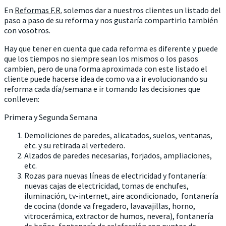
En
Reformas F.R.
solemos dar a nuestros clientes un listado del
paso a paso de su reforma y nos gustaría compartirlo también
con vosotros.
Hay que tener en cuenta que cada reforma es diferente y puede
que los tiempos no siempre sean los mismos o los pasos
cambien, pero de una forma aproximada con este listado el
cliente puede hacerse idea de como va a ir evolucionando su
reforma cada día/semana e ir tomando las decisiones que
conlleven:
Primera y Segunda Semana
Demoliciones de paredes, alicatados, suelos, ventanas,
etc. y su retirada al vertedero.
Alzados de paredes necesarias, forjados, ampliaciones,
etc.
Rozas para nuevas líneas de electricidad y fontanería:
nuevas cajas de electricidad, tomas de enchufes,
iluminación, tv-internet, aire acondicionado, fontanería
de cocina (donde va fregadero, lavavajillas, horno,
vitrocerámica, extractor de humos, nevera), fontanería
de baños, fontanería de calefacción con puntos de