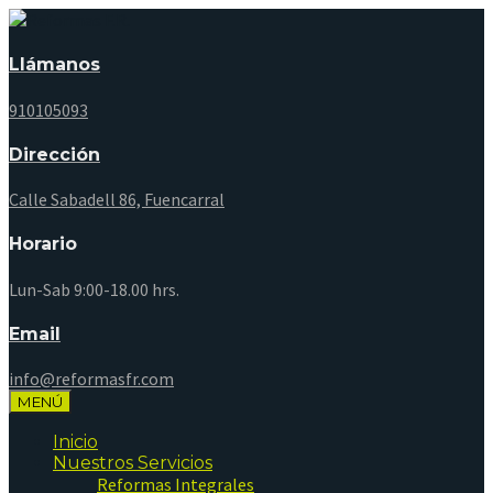
Llámanos
910105093
Dirección
Calle Sabadell 86, Fuencarral
Horario
Lun-Sab 9:00-18.00 hrs.
Email
info@reformasfr.com
MENÚ
Inicio
Nuestros Servicios
Reformas Integrales