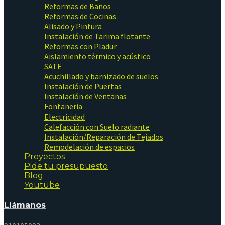
Reformas de Baños
Reformas de Cocinas
Alisado y Pintura
Instalación de Tarima flotante
Reformas con Pladur
Aislamiento térmico y acústico
SATE
Acuchillado y barnizado de suelos
Instalación de Puertas
Instalación de Ventanas
Fontaneria
Electricidad
Calefacción con Suelo radiante
Instalación/Reparación de Tejados
Remodelación de espacios
Proyectos
Pide tu presupuesto
Blog
Youtube
Llámanos