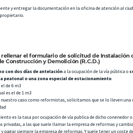
ente y entregar la documentación en la oficina de
atención al ciu
 propietario.
 rellenar el formulario de solicitud de Instalación 
e Construcción y Demolición (R.C.D.)
mo con dos días de antelación
a la ocupación de la vía pública o
c
zona peatonal o una zona especial de estacionamiento
el de 6 m3
al es el de 1 m3
 nuestro caso como reformistas, solicitamos que se lo lleven una 
dad
ento es la tasa por ocupación de vía publica de dicho conenedor o
 privadas, a las que suele llamar la empresa de reformas y cambi
r y pagar siempre la empresa de reformas. Y suele tener un coste d