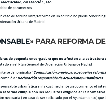
electricidad, calefacción, etc.
cidos de parametros
En caso de ser una obra/reforma en un edificio no puede tener ning
Ordenación Urbana de Madrid
ONSABLE
» PARA REFORMA DE
bras de pequeña envergadura que no afecten a la estructura 
mplado
en el Plan General de Ordenación Urbana de Madrid.
ámite se denominaba “
Comunicación previa para pequeñas reforma
 cambió a “
Declaración responsable de actuaciones urbanísticas
”.
sponsable urbanística
en la cual mediante un documento el
inte
 o reforma
cumple con los requisitos exigidos en la normativa
n necesaria ( en caso de ser solicitado por el Ayuntamiento) que 