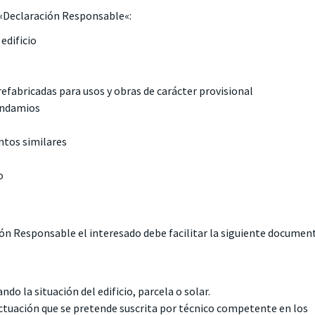
«
Declaración Responsable
«:
edificio
refabricadas para usos y obras de carácter provisional
 andamios
ntos similares
o
ión Responsable
el interesado debe facilitar la siguiente
document
do la situación del edificio, parcela o solar.
actuación que se pretende suscrita por técnico competente en los