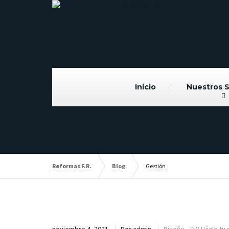
Inicio
Nuestros S
Reformas F.R.
Blog
Gestión