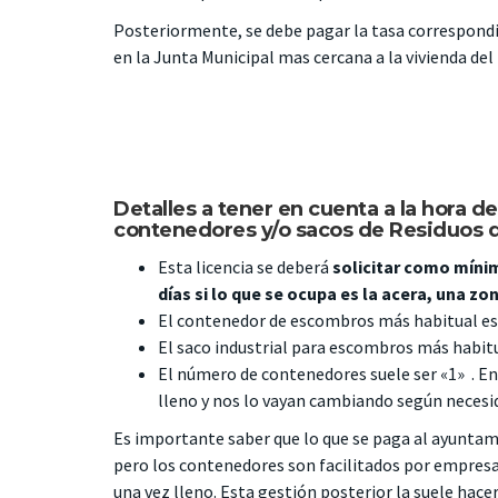
Posteriormente, se debe pagar la tasa correspondi
en la Junta Municipal
mas cercana a la vivienda del
Detalles a tener en cuenta a la hora de
contenedores y/o sacos de Residuos d
Esta licencia se deberá
solicitar como míni
días si lo que se ocupa es la acera, una 
El contenedor de escombros más habitual es 
El saco industrial para escombros más habitu
El número de contenedores suele ser «1» . En
lleno y nos lo vayan cambiando según necesi
Es importante saber que lo que se paga al ayuntami
pero los contenedores son facilitados por empresas
una vez lleno. Esta gestión posterior la suele hace