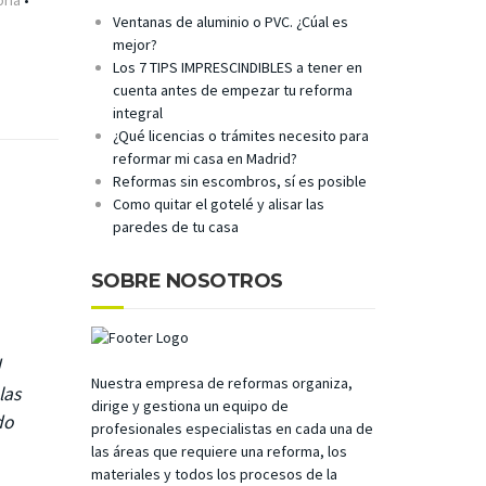
oría
•
Ventanas de aluminio o PVC. ¿Cúal es
mejor?
Los 7 TIPS IMPRESCINDIBLES a tener en
cuenta antes de empezar tu reforma
integral
¿Qué licencias o trámites necesito para
reformar mi casa en Madrid?
Reformas sin escombros, sí es posible
Como quitar el gotelé y alisar las
paredes de tu casa
SOBRE NOSOTROS
d
Nuestra empresa de reformas organiza,
las
dirige y gestiona un equipo de
do
profesionales especialistas en cada una de
las áreas que requiere una reforma, los
materiales y todos los procesos de la