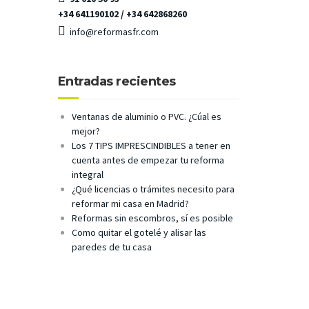
+34 641190102 / +34 642868260
info@reformasfr.com
Entradas recientes
Ventanas de aluminio o PVC. ¿Cúal es
mejor?
Los 7 TIPS IMPRESCINDIBLES a tener en
cuenta antes de empezar tu reforma
integral
¿Qué licencias o trámites necesito para
reformar mi casa en Madrid?
Reformas sin escombros, sí es posible
Como quitar el gotelé y alisar las
paredes de tu casa