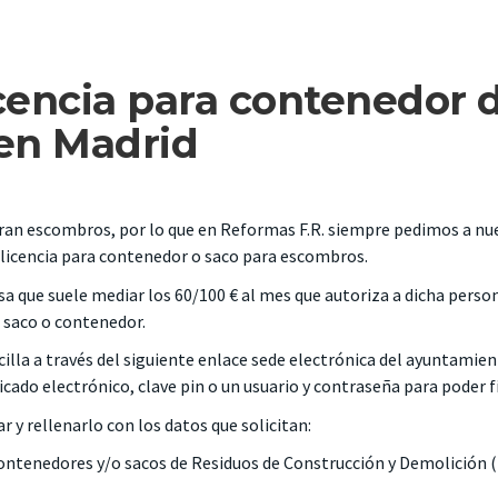
 licencia para contenedor 
en Madrid
ran escombros, por lo que en Reformas F.R. siempre pedimos a nu
e licencia para contenedor o saco para escombros.
sa que suele mediar los 60/100 € al mes que autoriza a dicha perso
e saco o contenedor.
cilla a través del siguiente enlace
sede electrónica del ayuntamien
icado electrónico, clave pin o un usuario y contraseña para poder f
r y rellenarlo con los datos que solicitan:
contenedores y/o sacos de Residuos de Construcción y Demolición (