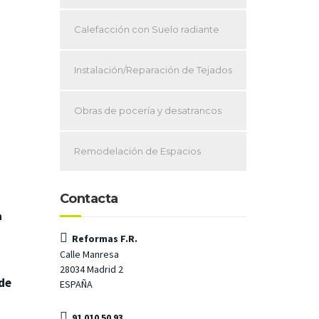
Calefacción con Suelo radiante
Instalación/Reparación de Tejados
Obras de pocería y desatrancos
Remodelación de Espacios
Contacta
n
Reformas F.R.
Calle Manresa
28034 Madrid 2
 de
ESPAÑA
91 010 50 93