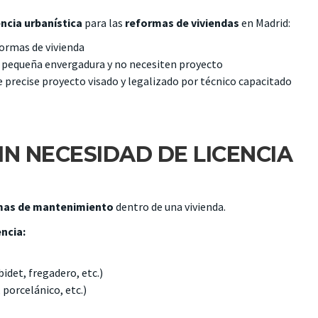
encia urbanística
para las
reformas de viviendas
en Madrid:
ormas de vivienda
 pequeña envergadura y no necesiten proyecto
 precise proyecto visado y legalizado por técnico capacitado
N NECESIDAD DE LICENCIA
mas de mantenimiento
dentro de una vivienda.
ncia:
idet, fregadero, etc.)
 porcelánico, etc.)