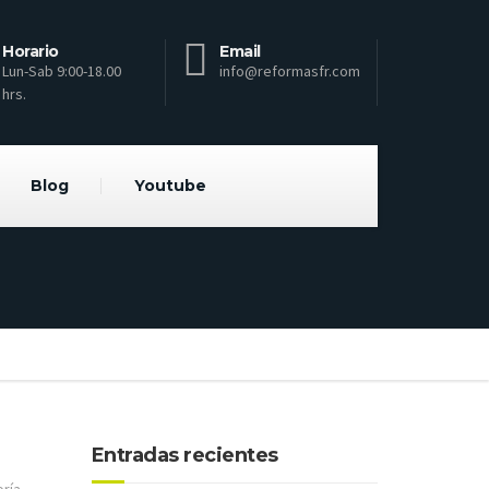
Horario
Email
Lun-Sab 9:00-18.00
info@reformasfr.com
hrs.
Blog
Youtube
Entradas recientes