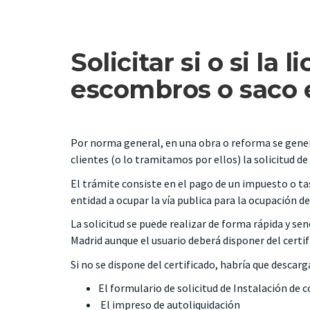
Solicitar si o si la
escombros o saco 
Por norma general, en una obra o reforma se gene
clientes (o lo tramitamos por ellos) la solicitud d
El trámite consiste en el pago de un impuesto o ta
entidad a ocupar la vía publica para la ocupación d
La solicitud se puede realizar de forma rápida y sen
Madrid
aunque el usuario deberá disponer del certif
Si no se dispone del certificado, habría que descarga
El
formulario de solicitud de Instalación de 
El
impreso de autoliquidación