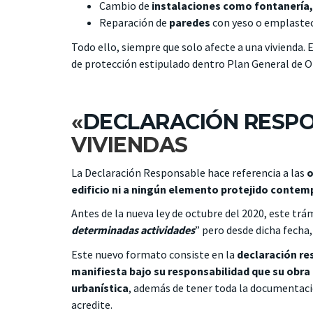
Cambio de
instalaciones como fontanería, 
Reparación de
paredes
con yeso o emplaste
Todo ello, siempre que solo afecte a una vivienda. 
de protección estipulado dentro Plan General de 
«
DECLARACIÓN RESP
VIVIENDAS
La Declaración Responsable hace referencia a las
o
edificio ni a ningún elemento protejido conte
Antes de la nueva ley de octubre del 2020, este tr
determinadas actividades
” pero desde dicha fecha,
Este nuevo formato consiste en la
declaración re
manifiesta bajo su responsabilidad que su obra
urbanística
, además de tener toda la documentació
acredite.