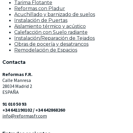
Tarima Flotante
Reformas con Pladur
Acuchillado y barnizado de suelos
Instalación de Puertas
Aislamiento térmico y acústico
Calefacción con Suelo radiante
Instalación/Reparación de Tejados
Obras de pocería y desatrancos
Remodelación de Espacios
Contacta
Reformas F.R.
Calle Manresa
28034 Madrid 2
ESPAÑA
91 010 50 93
+34 641190102 / +34 642868260
info@reformasfr.com