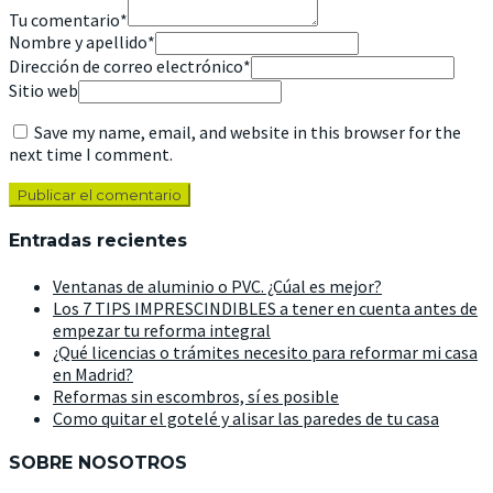
Tu comentario
*
Nombre y apellido
*
Dirección de correo electrónico
*
Sitio web
Save my name, email, and website in this browser for the
next time I comment.
Entradas recientes
Ventanas de aluminio o PVC. ¿Cúal es mejor?
Los 7 TIPS IMPRESCINDIBLES a tener en cuenta antes de
empezar tu reforma integral
¿Qué licencias o trámites necesito para reformar mi casa
en Madrid?
Reformas sin escombros, sí es posible
Como quitar el gotelé y alisar las paredes de tu casa
SOBRE NOSOTROS