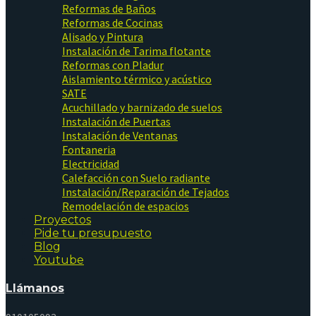
Reformas de Baños
Reformas de Cocinas
Alisado y Pintura
Instalación de Tarima flotante
Reformas con Pladur
Aislamiento térmico y acústico
SATE
Acuchillado y barnizado de suelos
Instalación de Puertas
Instalación de Ventanas
Fontaneria
Electricidad
Calefacción con Suelo radiante
Instalación/Reparación de Tejados
Remodelación de espacios
Proyectos
Pide tu presupuesto
Blog
Youtube
Llámanos