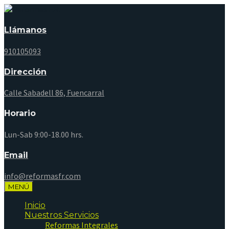
Llámanos
910105093
Dirección
Calle Sabadell 86, Fuencarral
Horario
Lun-Sab 9:00-18.00 hrs.
Email
info@reformasfr.com
MENÚ
Inicio
Nuestros Servicios
Reformas Integrales