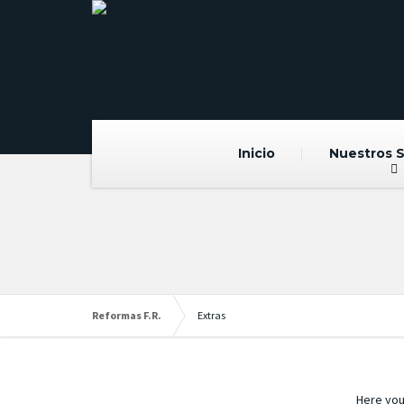
Inicio
Nuestros S
Reformas F.R.
Extras
Here you 