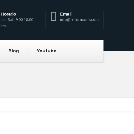
Horario
Email
Lun-Sab 9:00-18.00
info@reformasfr.com
hrs.
Blog
Youtube