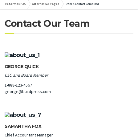
Reformas F.R.
Alternative Pages
Team & Contact Combined
Contact Our Team
GEORGE QUICK
CEO and Board Member
1-888-123-4567
george@buildpress.com
SAMANTHA FOX
Chief Accountant Manager