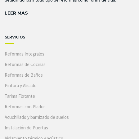
dedicándonos a todo tipo de reformas como forma de vida.
LEER MAS
SERVICIOS
Reformas Integrales
Reformas de Cocinas
Reformas de Baños
Pintura y Alisado
Tarima Flotante
Reformas con Pladur
Acuchillado y barnizado de suelos
Instalación de Puertas
Aislamiento térmico y acústico