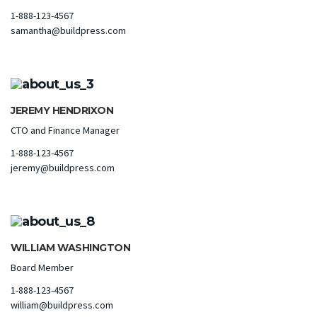
1-888-123-4567
samantha@buildpress.com
JEREMY HENDRIXON
CTO and Finance Manager
1-888-123-4567
jeremy@buildpress.com
WILLIAM WASHINGTON
Board Member
1-888-123-4567
william@buildpress.com